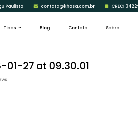
çu Paulista
contato@khasa.com.br
CRECI 3422
Tipos
Blog
Contato
Sobre
01-27 at 09.30.01
iews