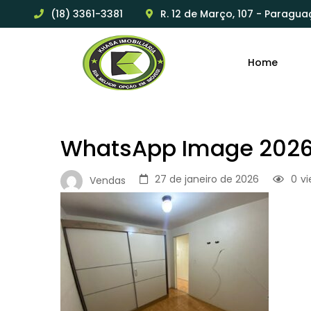
(18) 3361-3381
R. 12 de Março, 107 - Paragua
Home
WhatsApp Image 2026-
27 de janeiro de 2026
0
v
Vendas