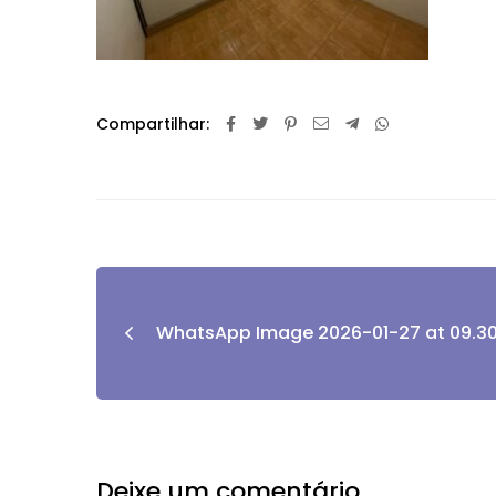
Compartilhar:
WhatsApp Image 2026-01-27 at 09.30
Deixe um comentário