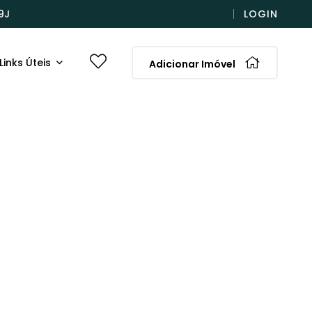
9J
LOGIN
Links Úteis
Adicionar Imóvel