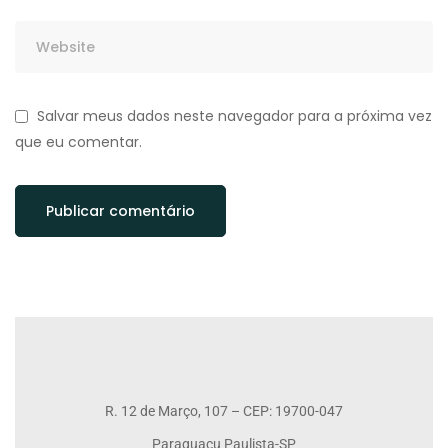
Salvar meus dados neste navegador para a próxima vez
que eu comentar.
R. 12 de Março, 107 – CEP: 19700-047
Paraguaçu Paulista-SP