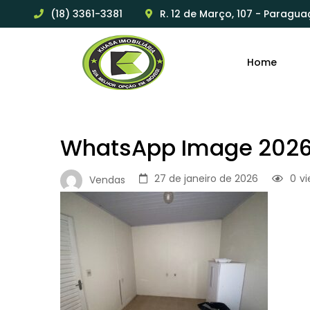
(18) 3361-3381
R. 12 de Março, 107 - Paragua
Home
WhatsApp Image 2026-
27 de janeiro de 2026
0
v
Vendas