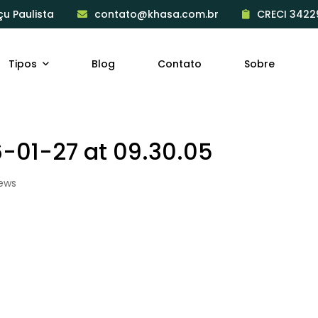
çu Paulista
contato@khasa.com.br
CRECI 3422
Tipos
Blog
Contato
Sobre
01-27 at 09.30.05
iews