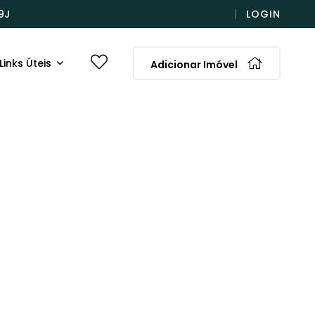
9J
LOGIN
Links Úteis
Adicionar Imóvel