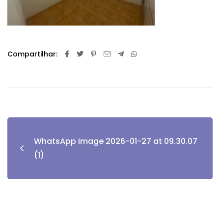
Compartilhar:
WhatsApp Image 2026-01-27 at 09.30.07
(1)