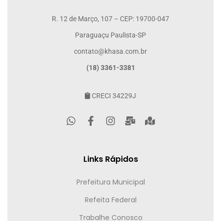
R. 12 de Março, 107 – CEP: 19700-047
Paraguaçu Paulista-SP
contato@khasa.com.br
(18) 3361-3381
CRECI 34229J
Links Rápidos
Prefeitura Municipal
Refeita Federal
Trabalhe Conosco