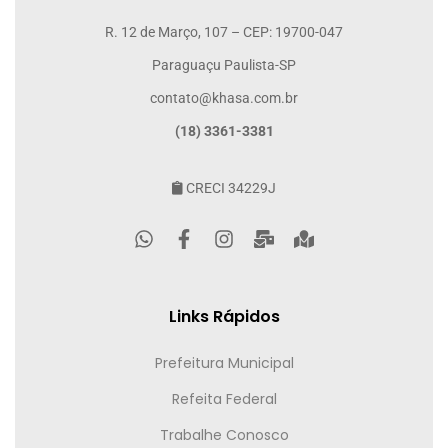
R. 12 de Março, 107 – CEP: 19700-047
Paraguaçu Paulista-SP
contato@khasa.com.br
(18) 3361-3381
CRECI 34229J
Links Rápidos
Prefeitura Municipal
Refeita Federal
Trabalhe Conosco