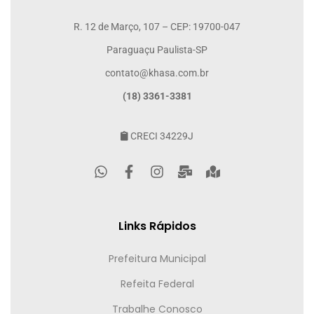
R. 12 de Março, 107 – CEP: 19700-047
Paraguaçu Paulista-SP
contato@khasa.com.br
(18) 3361-3381
CRECI 34229J
Links Rápidos
Prefeitura Municipal
Refeita Federal
Trabalhe Conosco