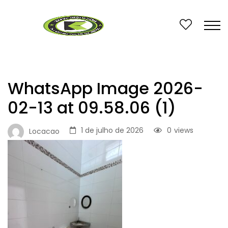
WhatsApp Image 2026-
02-13 at 09.58.06 (1)
1 de julho de 2026
0
views
Locacao