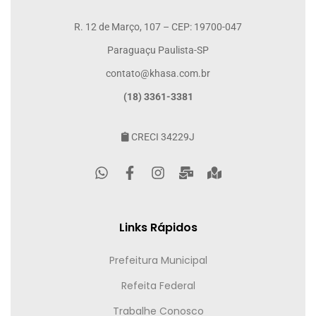
R. 12 de Março, 107 – CEP: 19700-047
Paraguaçu Paulista-SP
contato@khasa.com.br
(18) 3361-3381
CRECI 34229J
Links Rápidos
Prefeitura Municipal
Refeita Federal
Trabalhe Conosco