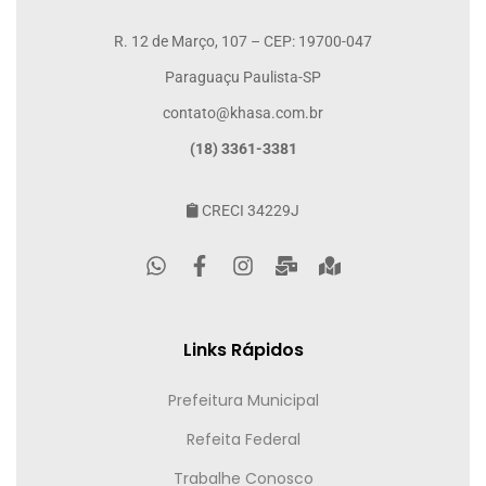
R. 12 de Março, 107 – CEP: 19700-047
Paraguaçu Paulista-SP
contato@khasa.com.br
(18) 3361-3381
CRECI 34229J
Links Rápidos
Prefeitura Municipal
Refeita Federal
Trabalhe Conosco