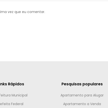
xima vez que eu comentar.
inks Rápidos
Pesquisas populares
feitura Municipal
Apartamento para Alugar
efeita Federal
Apartamento a Venda