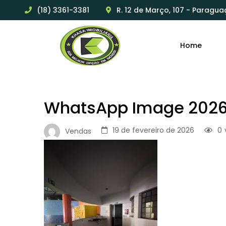
(18) 3361-3381
R. 12 de Março, 107 - Paragua
Home
WhatsApp Image 2026-
19 de fevereiro de 2026
0
Vendas