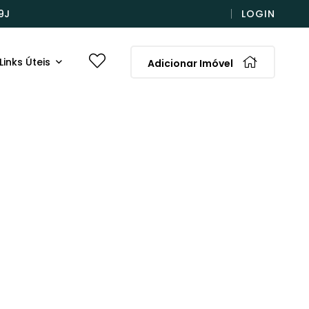
9J
LOGIN
Links Úteis
Adicionar Imóvel