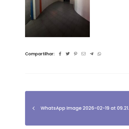
Compartilhar:
WhatsApp Image 2026-02-19 at 09.21