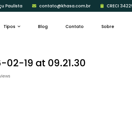
çu Paulista
contato@khasa.com.br
CRECI 3422
Tipos
Blog
Contato
Sobre
02-19 at 09.21.30
views