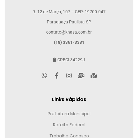
R. 12 de Março, 107 – CEP: 19700-047
Paraguaçu Paulista-SP
contato@khasa.com.br
(18) 3361-3381
CRECI 34229J
Links Rápidos
Prefeitura Municipal
Refeita Federal
Trabalhe Conosco