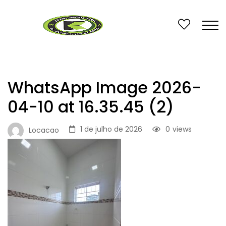
WhatsApp Image 2026-
04-10 at 16.35.45 (2)
1 de julho de 2026
0
views
Locacao