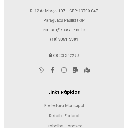
R. 12 de Março, 107 – CEP: 19700-047
Paraguaçu Paulista-SP
contato@khasa.com.br
(18) 3361-3381
CRECI 34229J
Links Rápidos
Prefeitura Municipal
Refeita Federal
Trabalhe Conosco