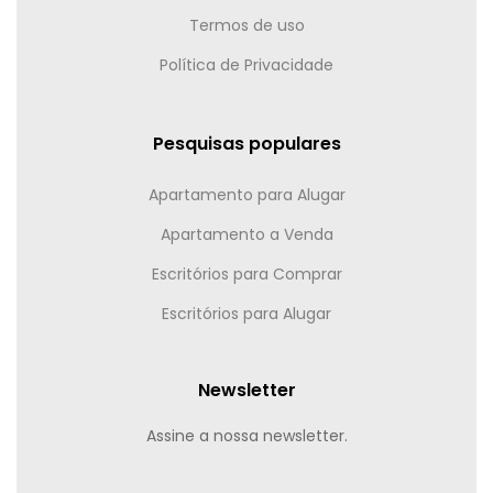
Termos de uso
Política de Privacidade
Pesquisas populares
Apartamento para Alugar
Apartamento a Venda
Escritórios para Comprar
Escritórios para Alugar
Newsletter
Assine a nossa newsletter.