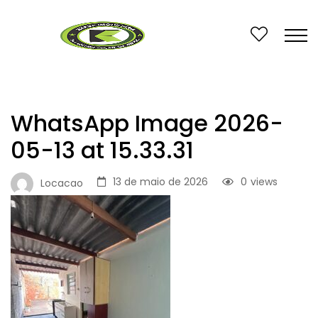
WhatsApp Image 2026-
05-13 at 15.33.31
13 de maio de 2026
0
views
Locacao