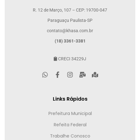
R. 12 de Março, 107 – CEP: 19700-047
Paraguaçu Paulista-SP
contato@khasa.com.br
(18) 3361-3381
CRECI 34229J
Links Rápidos
Prefeitura Municipal
Refeita Federal
Trabalhe Conosco