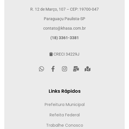
R. 12 de Março, 107 – CEP: 19700-047
Paraguaçu Paulista-SP
contato@khasa.com.br
(18) 3361-3381
CRECI 34229J
Links Rápidos
Prefeitura Municipal
Refeita Federal
Trabalhe Conosco