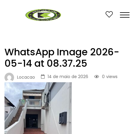
WhatsApp Image 2026-
05-14 at 08.37.25
14 de maio de 2026
0
views
Locacao