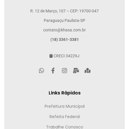
R. 12 de Março, 107 – CEP: 19700-047
Paraguaçu Paulista-SP
contato@khasa.com.br
(18) 3361-3381
CRECI 34229J
Links Rápidos
Prefeitura Municipal
Refeita Federal
Trabalhe Conosco