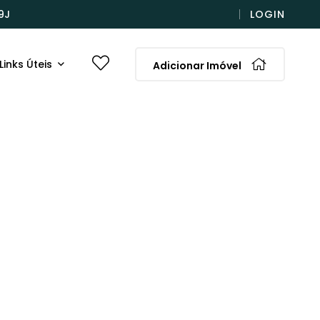
9J
LOGIN
Links Úteis
Adicionar Imóvel