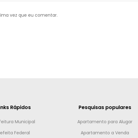
xima vez que eu comentar.
inks Rápidos
Pesquisas populares
feitura Municipal
Apartamento para Alugar
efeita Federal
Apartamento a Venda