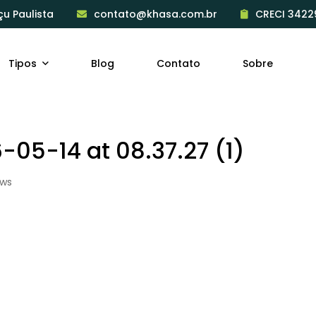
çu Paulista
contato@khasa.com.br
CRECI 3422
Tipos
Blog
Contato
Sobre
05-14 at 08.37.27 (1)
ews