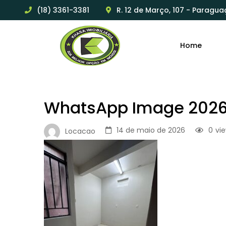
(18) 3361-3381
R. 12 de Março, 107 - Paragua
Home
WhatsApp Image 2026-
14 de maio de 2026
0
vi
Locacao