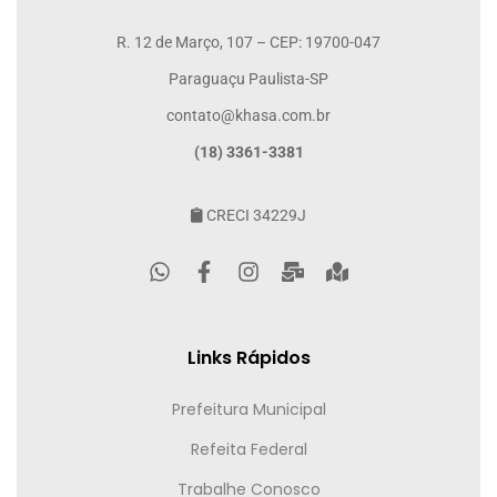
R. 12 de Março, 107 – CEP: 19700-047
Paraguaçu Paulista-SP
contato@khasa.com.br
(18) 3361-3381
CRECI 34229J
Links Rápidos
Prefeitura Municipal
Refeita Federal
Trabalhe Conosco