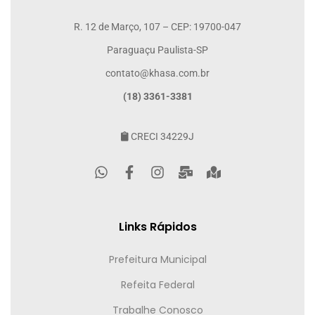
R. 12 de Março, 107 – CEP: 19700-047
Paraguaçu Paulista-SP
contato@khasa.com.br
(18) 3361-3381
CRECI 34229J
Links Rápidos
Prefeitura Municipal
Refeita Federal
Trabalhe Conosco