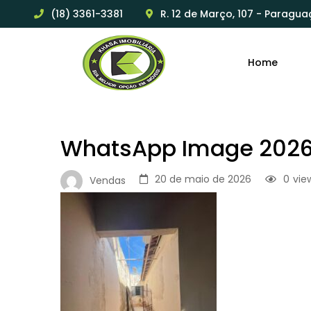
(18) 3361-3381
R. 12 de Março, 107 - Paragua
Home
WhatsApp Image 2026-
20 de maio de 2026
0
vie
Vendas