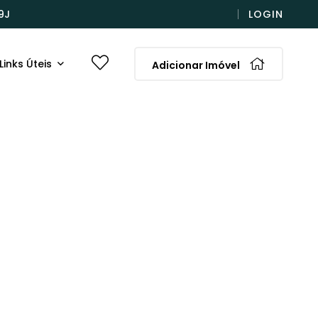
9J
LOGIN
Links Úteis
Adicionar Imóvel