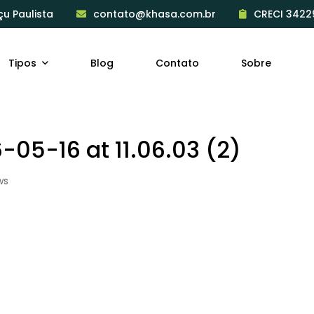
çu Paulista
contato@khasa.com.br
CRECI 3422
Tipos
Blog
Contato
Sobre
05-16 at 11.06.03 (2)
ws