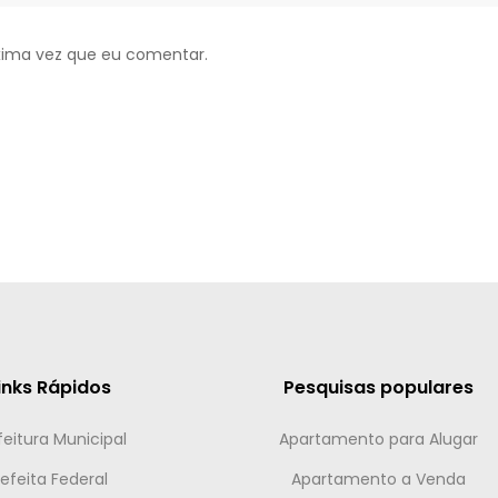
xima vez que eu comentar.
inks Rápidos
Pesquisas populares
feitura Municipal
Apartamento para Alugar
efeita Federal
Apartamento a Venda