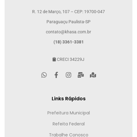
R. 12 de Março, 107 – CEP: 19700-047
Paraguaçu Paulista-SP
contato@khasa.com.br
(18) 3361-3381
CRECI 34229J
Links Rápidos
Prefeitura Municipal
Refeita Federal
Trabalhe Conosco