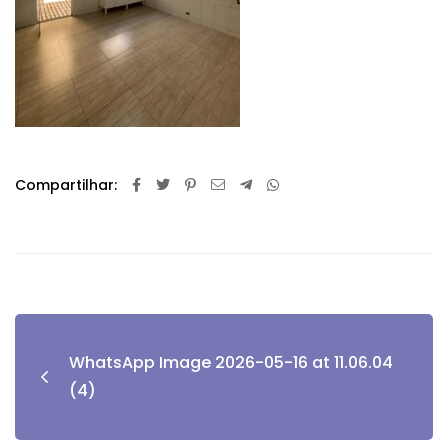
Compartilhar:
WhatsApp Image 2026-05-16 at 11.06.04
(4)