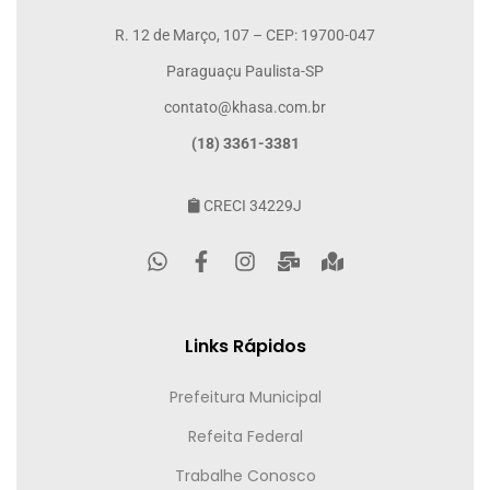
R. 12 de Março, 107 – CEP: 19700-047
Paraguaçu Paulista-SP
contato@khasa.com.br
(18) 3361-3381
CRECI 34229J
Links Rápidos
Prefeitura Municipal
Refeita Federal
Trabalhe Conosco