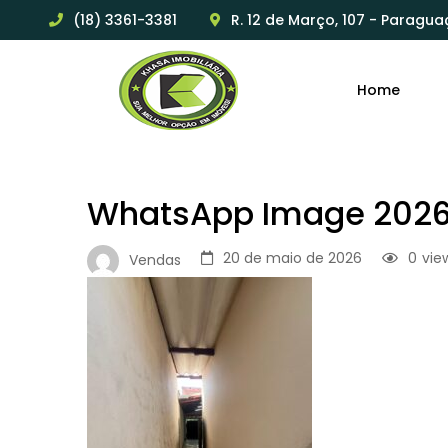
(18) 3361-3381
R. 12 de Março, 107 - Paragua
Home
WhatsApp Image 2026-
20 de maio de 2026
0
vie
Vendas