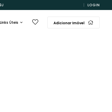
9J
LOGIN
Links Úteis
Adicionar Imóvel