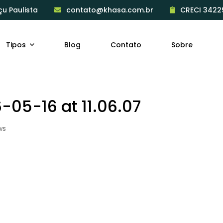
çu Paulista
contato@khasa.com.br
CRECI 3422
Tipos
Blog
Contato
Sobre
05-16 at 11.06.07
ws