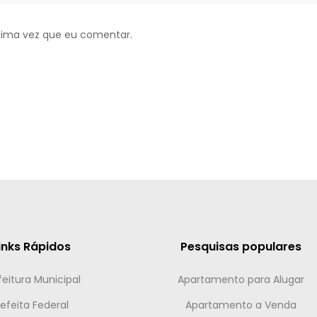
xima vez que eu comentar.
inks Rápidos
Pesquisas populares
feitura Municipal
Apartamento para Alugar
efeita Federal
Apartamento a Venda