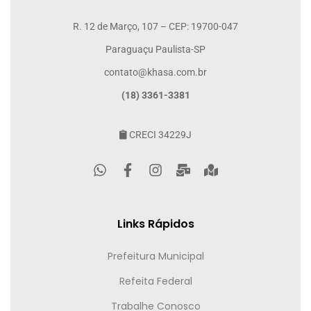
R. 12 de Março, 107 – CEP: 19700-047
Paraguaçu Paulista-SP
contato@khasa.com.br
(18) 3361-3381
CRECI 34229J
Links Rápidos
Prefeitura Municipal
Refeita Federal
Trabalhe Conosco