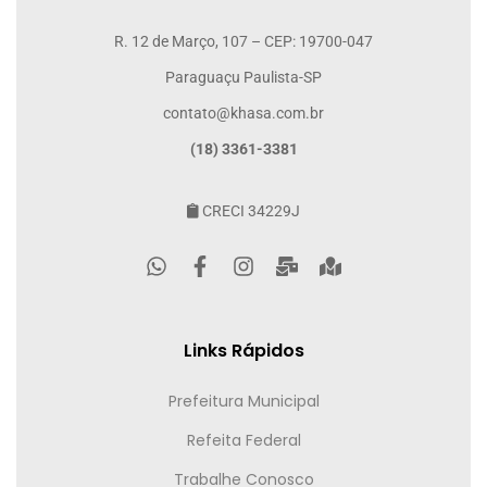
R. 12 de Março, 107 – CEP: 19700-047
Paraguaçu Paulista-SP
contato@khasa.com.br
(18) 3361-3381
CRECI 34229J
Links Rápidos
Prefeitura Municipal
Refeita Federal
Trabalhe Conosco