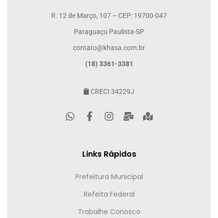
R. 12 de Março, 107 – CEP: 19700-047
Paraguaçu Paulista-SP
contato@khasa.com.br
(18) 3361-3381
CRECI 34229J
Links Rápidos
Prefeitura Municipal
Refeita Federal
Trabalhe Conosco