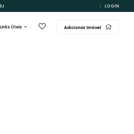
9J
LOGIN
Links Úteis
Adicionar Imóvel