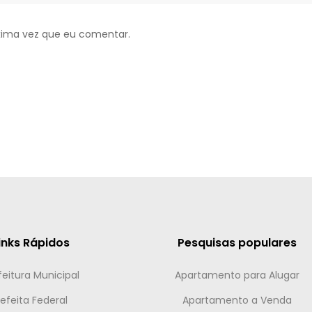
xima vez que eu comentar.
inks Rápidos
Pesquisas populares
feitura Municipal
Apartamento para Alugar
efeita Federal
Apartamento a Venda