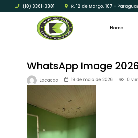
(18) 3361-3381
R. 12 de Março, 107 - Paragua
Home
WhatsApp Image 2026-
19 de maio de 2026
0
vi
Locacao