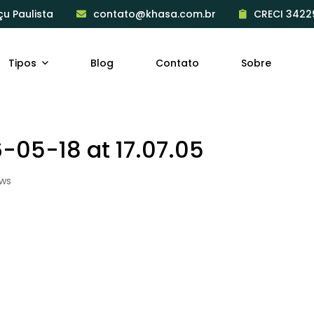
çu Paulista
contato@khasa.com.br
CRECI 3422
Tipos
Blog
Contato
Sobre
05-18 at 17.07.05
ews