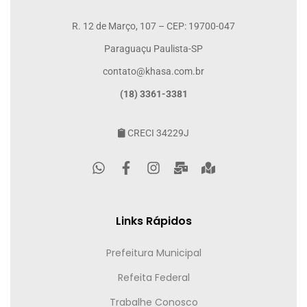
R. 12 de Março, 107 – CEP: 19700-047
Paraguaçu Paulista-SP
contato@khasa.com.br
(18) 3361-3381
CRECI 34229J
Links Rápidos
Prefeitura Municipal
Refeita Federal
Trabalhe Conosco