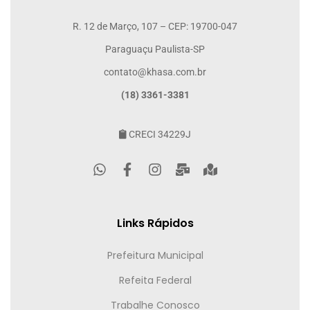
R. 12 de Março, 107 – CEP: 19700-047
Paraguaçu Paulista-SP
contato@khasa.com.br
(18) 3361-3381
CRECI 34229J
Links Rápidos
Prefeitura Municipal
Refeita Federal
Trabalhe Conosco