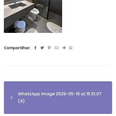
Compartilhar:
WhatsApp Image 2026-05-19 at 15.51.07
(4)