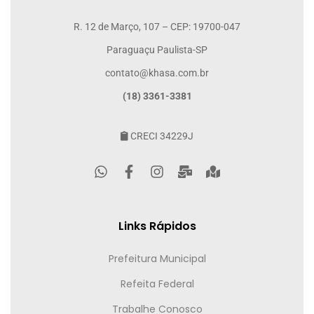
R. 12 de Março, 107 – CEP: 19700-047
Paraguaçu Paulista-SP
contato@khasa.com.br
(18) 3361-3381
CRECI 34229J
Links Rápidos
Prefeitura Municipal
Refeita Federal
Trabalhe Conosco