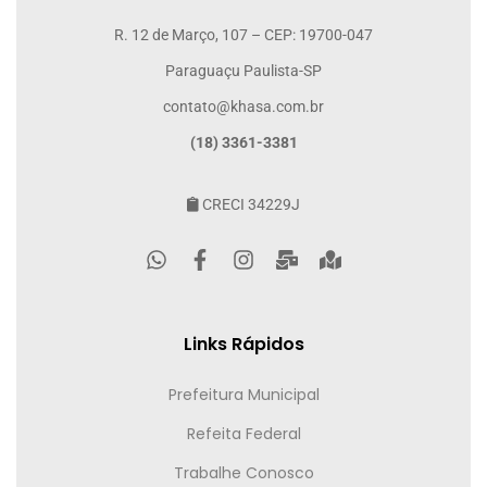
R. 12 de Março, 107 – CEP: 19700-047
Paraguaçu Paulista-SP
contato@khasa.com.br
(18) 3361-3381
CRECI 34229J
Links Rápidos
Prefeitura Municipal
Refeita Federal
Trabalhe Conosco