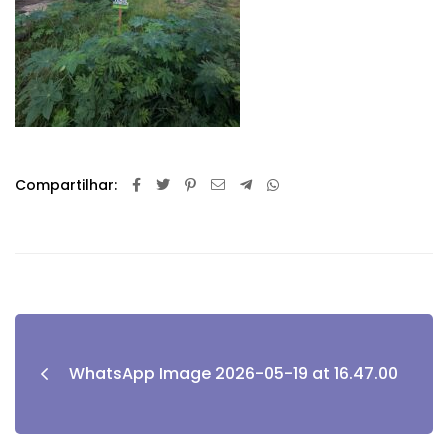
Compartilhar:
WhatsApp Image 2026-05-19 at 16.47.00