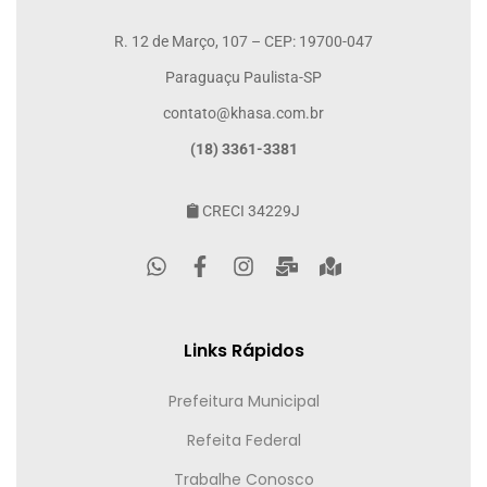
R. 12 de Março, 107 – CEP: 19700-047
Paraguaçu Paulista-SP
contato@khasa.com.br
(18) 3361-3381
CRECI 34229J
Links Rápidos
Prefeitura Municipal
Refeita Federal
Trabalhe Conosco