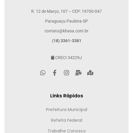
R. 12 de Março, 107 – CEP: 19700-047
Paraguaçu Paulista-SP
contato@khasa.com.br
(18) 3361-3381
CRECI 34229J
Links Rápidos
Prefeitura Municipal
Refeita Federal
Trabalhe Conosco