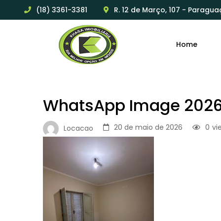
(18) 3361-3381
R. 12 de Março, 107 - Paragua
Home
WhatsApp Image 2026-
20 de maio de 2026
0
vi
Locacao