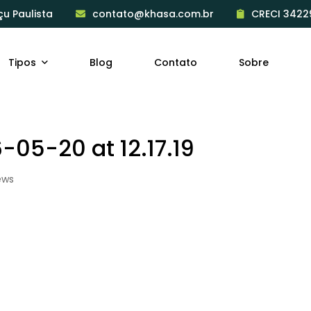
çu Paulista
contato@khasa.com.br
CRECI 3422
Tipos
Blog
Contato
Sobre
05-20 at 12.17.19
ews