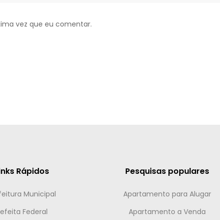
xima vez que eu comentar.
inks Rápidos
Pesquisas populares
feitura Municipal
Apartamento para Alugar
efeita Federal
Apartamento a Venda