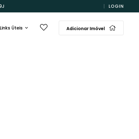
9J
LOGIN
Links Úteis
Adicionar Imóvel