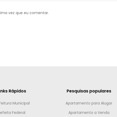
xima vez que eu comentar.
inks Rápidos
Pesquisas populares
feitura Municipal
Apartamento para Alugar
efeita Federal
Apartamento a Venda