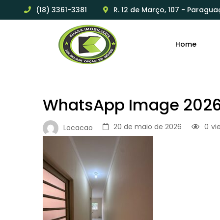
(18) 3361-3381
R. 12 de Março, 107 - Paragua
Home
WhatsApp Image 2026-
20 de maio de 2026
0
vi
Locacao