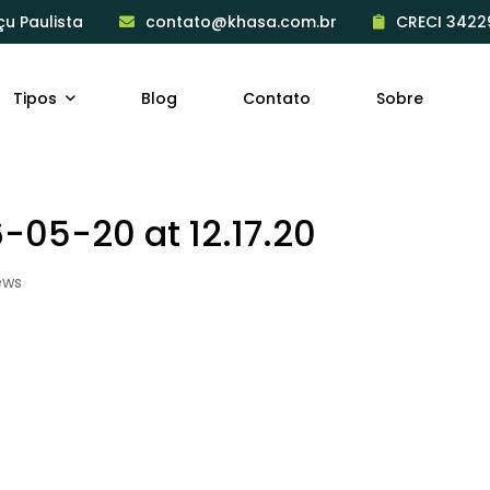
çu Paulista
contato@khasa.com.br
CRECI 3422
Tipos
Blog
Contato
Sobre
05-20 at 12.17.20
ews