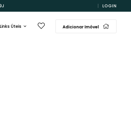
9J
LOGIN
Links Úteis
Adicionar Imóvel