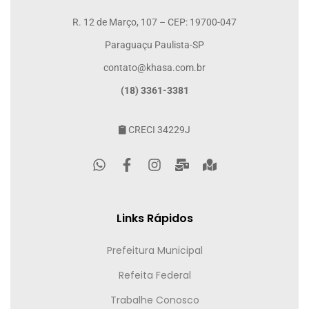
R. 12 de Março, 107 – CEP: 19700-047
Paraguaçu Paulista-SP
contato@khasa.com.br
(18) 3361-3381
CRECI 34229J
Links Rápidos
Prefeitura Municipal
Refeita Federal
Trabalhe Conosco