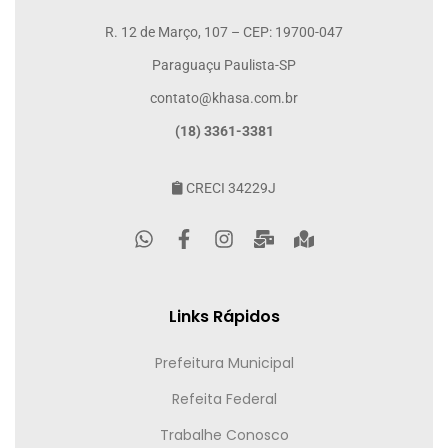
R. 12 de Março, 107 – CEP: 19700-047
Paraguaçu Paulista-SP
contato@khasa.com.br
(18) 3361-3381
CRECI 34229J
Links Rápidos
Prefeitura Municipal
Refeita Federal
Trabalhe Conosco