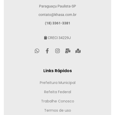
Paraguaçu Paulista-SP
contato@khasa.com.br
(18) 3361-3381
CRECI 34229J
Links Rápidos
Prefeitura Municipal
Refeita Federal
Trabalhe Conosco
Termos de uso