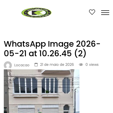
WhatsApp Image 2026-
05-21 at 10.26.45 (2)
21 de maio de 2026
0
views
Locacao