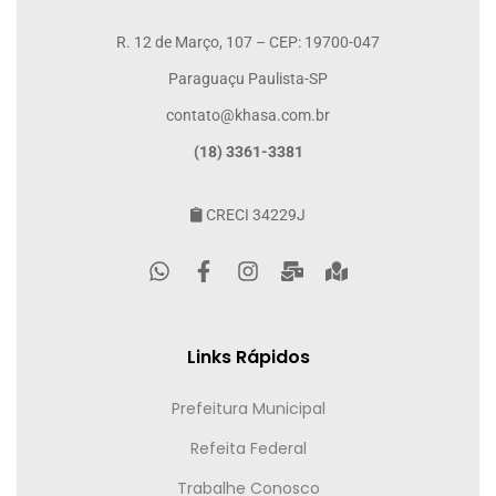
R. 12 de Março, 107 – CEP: 19700-047
Paraguaçu Paulista-SP
contato@khasa.com.br
(18) 3361-3381
CRECI 34229J
Links Rápidos
Prefeitura Municipal
Refeita Federal
Trabalhe Conosco