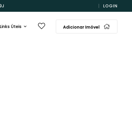
9J
LOGIN
Links Úteis
Adicionar Imóvel