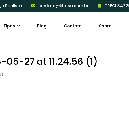
çu Paulista
contato@khasa.com.br
CRECI 3422
Tipos
Blog
Contato
Sobre
5-27 at 11.24.56 (1)
ws