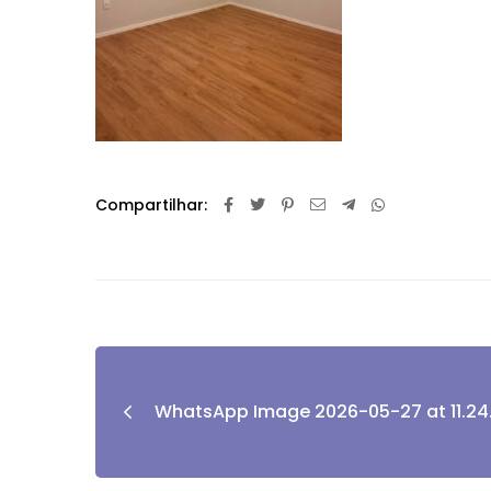
Compartilhar:
WhatsApp Image 2026-05-27 at 11.24.