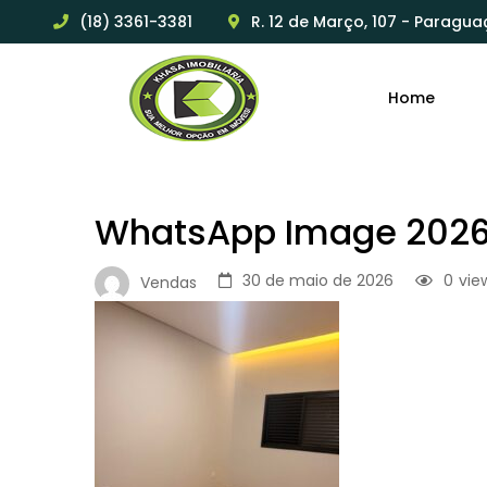
(18) 3361-3381
R. 12 de Março, 107 - Paragua
Home
WhatsApp Image 2026-0
30 de maio de 2026
0
vie
Vendas