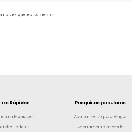
xima vez que eu comentar.
inks Rápidos
Pesquisas populares
feitura Municipal
Apartamento para Alugar
efeita Federal
Apartamento a Venda