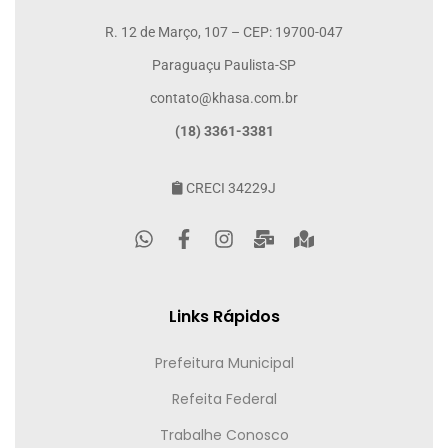
R. 12 de Março, 107 – CEP: 19700-047
Paraguaçu Paulista-SP
contato@khasa.com.br
(18) 3361-3381
CRECI 34229J
Links Rápidos
Prefeitura Municipal
Refeita Federal
Trabalhe Conosco