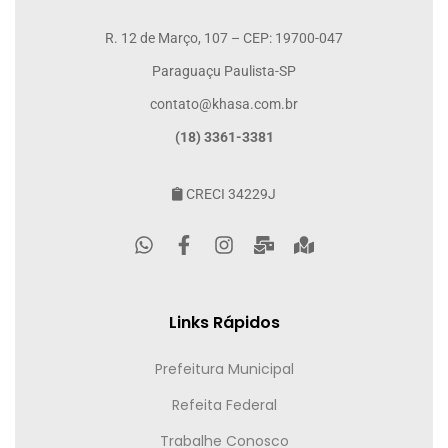
R. 12 de Março, 107 – CEP: 19700-047
Paraguaçu Paulista-SP
contato@khasa.com.br
(18) 3361-3381
CRECI 34229J
Links Rápidos
Prefeitura Municipal
Refeita Federal
Trabalhe Conosco