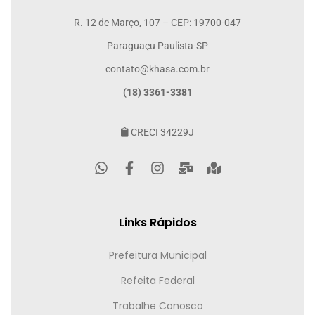
R. 12 de Março, 107 – CEP: 19700-047
Paraguaçu Paulista-SP
contato@khasa.com.br
(18) 3361-3381
CRECI 34229J
Links Rápidos
Prefeitura Municipal
Refeita Federal
Trabalhe Conosco