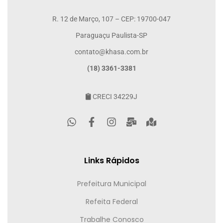
R. 12 de Março, 107 – CEP: 19700-047
Paraguaçu Paulista-SP
contato@khasa.com.br
(18) 3361-3381
CRECI 34229J
Links Rápidos
Prefeitura Municipal
Refeita Federal
Trabalhe Conosco