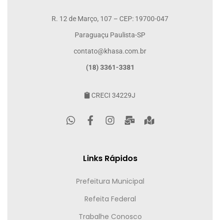
R. 12 de Março, 107 – CEP: 19700-047
Paraguaçu Paulista-SP
contato@khasa.com.br
(18) 3361-3381
CRECI 34229J
Links Rápidos
Prefeitura Municipal
Refeita Federal
Trabalhe Conosco