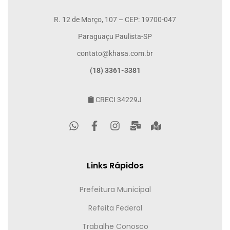
R. 12 de Março, 107 – CEP: 19700-047
Paraguaçu Paulista-SP
contato@khasa.com.br
(18) 3361-3381
CRECI 34229J
Links Rápidos
Prefeitura Municipal
Refeita Federal
Trabalhe Conosco