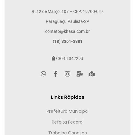
R. 12 de Março, 107 – CEP: 19700-047
Paraguaçu Paulista-SP
contato@khasa.com.br
(18) 3361-3381
CRECI 34229J
Links Rápidos
Prefeitura Municipal
Refeita Federal
Trabalhe Conosco