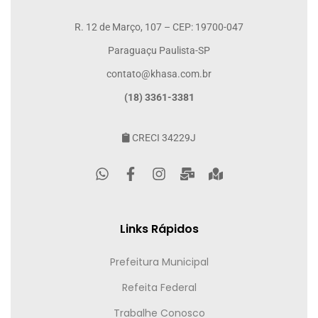
R. 12 de Março, 107 – CEP: 19700-047
Paraguaçu Paulista-SP
contato@khasa.com.br
(18) 3361-3381
CRECI 34229J
Links Rápidos
Prefeitura Municipal
Refeita Federal
Trabalhe Conosco