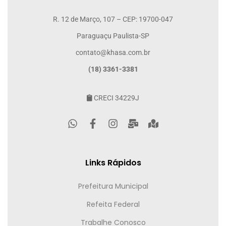
R. 12 de Março, 107 – CEP: 19700-047
Paraguaçu Paulista-SP
contato@khasa.com.br
(18) 3361-3381
CRECI 34229J
Links Rápidos
Prefeitura Municipal
Refeita Federal
Trabalhe Conosco