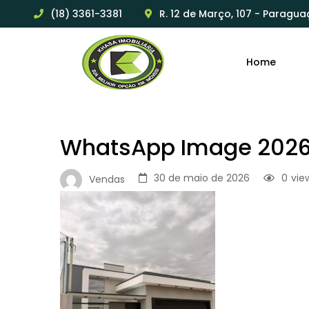
(18) 3361-3381
R. 12 de Março, 107 - Paragua
Home
WhatsApp Image 2026-
30 de maio de 2026
0
vie
Vendas