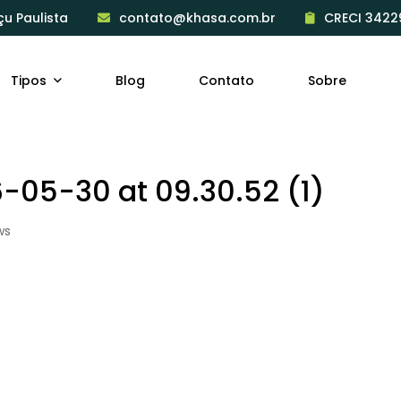
çu Paulista
contato@khasa.com.br
CRECI 3422
Tipos
Blog
Contato
Sobre
05-30 at 09.30.52 (1)
ws