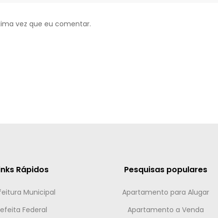
xima vez que eu comentar.
inks Rápidos
Pesquisas populares
feitura Municipal
Apartamento para Alugar
efeita Federal
Apartamento a Venda