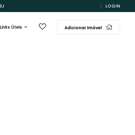
9J
LOGIN
Links Úteis
Adicionar Imóvel