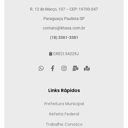
R. 12 de Março, 107 – CEP: 19700-047
Paraguaçu Paulista-SP
contato@khasa.com.br
(18) 3361-3381
CRECI 34229J
Links Rápidos
Prefeitura Municipal
Refeita Federal
Trabalhe Conosco